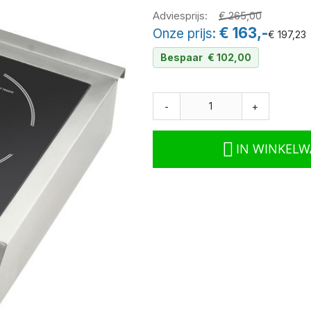
Adviesprijs
€ 265,00
€ 163,-
Onze prijs
€ 197,23
Bespaar
€ 102,00
-
+
IN WINKEL