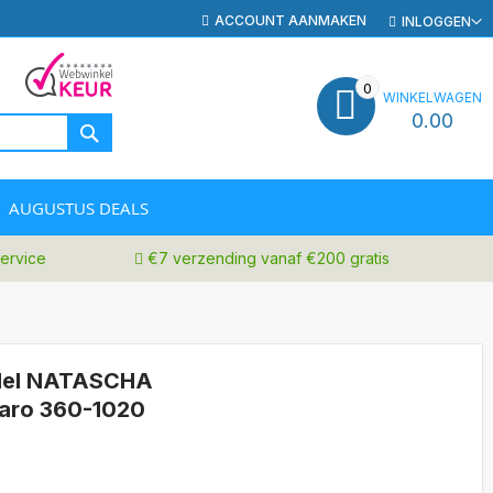
ACCOUNT AANMAKEN
INLOGGEN
0
WINKELWAGEN
0.00
ZOEK
AUGUSTUS DEALS
ervice
€7 verzending vanaf €200 gratis
odel NATASCHA
 Saro 360-1020