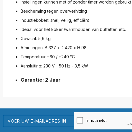
Instellingen kunnen met of zonder timer worden gebruikt
Bescherming tegen oververhitting
Inductiekoken: snel, veilig, efficiënt
Ideaal voor het koken/warmhouden van buffetten etc.
Gewicht: 5,6 kg
Afmetingen: B 327 x D 420 x H 98
Temperatuur +60 / +240 °C
Aansluiting: 230 V - 50 Hz - 3,5 kW
Garantie: 2 Jaar
Abonneer
u
op