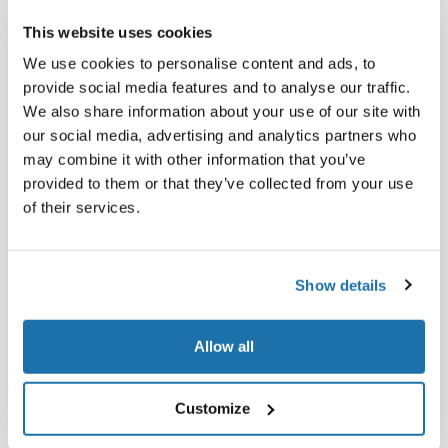
This website uses cookies
We use cookies to personalise content and ads, to
provide social media features and to analyse our traffic.
We also share information about your use of our site with
our social media, advertising and analytics partners who
may combine it with other information that you’ve
provided to them or that they’ve collected from your use
of their services.
Crêpe Bakplaat 2 Platen - 90x52x24,5 cm - Combisteel 7491.0045
Crêpe bakapparaat Ø40 cm elektr. gietijzer - 44,9x51x24 cm - CaterChef 688082
€ 1.070,00
€ 219,00
Show details
€ 763,-
€ 183,-
Allow all
Customize