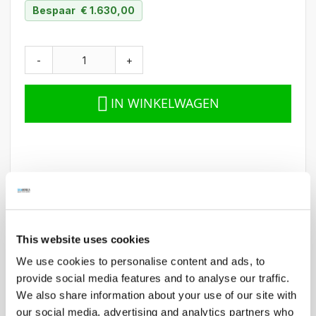
Bespaar
€ 1.630,00
-
+
IN WINKELWAGEN
This website uses cookies
Gegevens
We use cookies to personalise content and ads, to
provide social media features and to analyse our traffic.
Materiaal: (behuizing en interieur) RVS; (werkblad)
We also share information about your use of our site with
graniet
our social media, advertising and analytics partners who